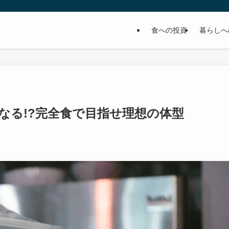
食への投資
暮らしへ
になる!?完全食で目指せ理想の体型