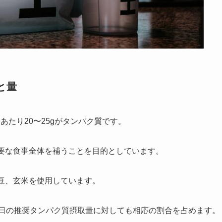
と量
たり20〜25gがタンパク質です。
必要な食事全体を補うことを目的としています。
う豆、玄米を使用しています。
一日の推奨タンパク質摂取量に対しても相応の割合を占めます。