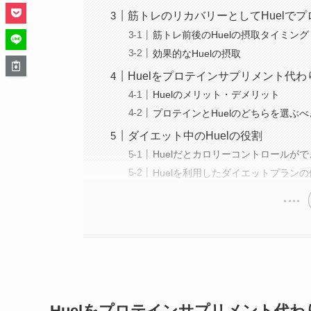
筋トレのリカバリーとしてHuelで
筋トレ前後のHuelの摂取タイミング
効果的なHuelの摂取
Huelをプロテインサプリメント代
Huelのメリット・デメリット
プロテインとHuelのどちらを選ぶ
ダイエット中のHuelの役割
Huelだとカロリーコントロールが
Huelを利用したダイエットプランの
Huelをプロテインサプリメント代