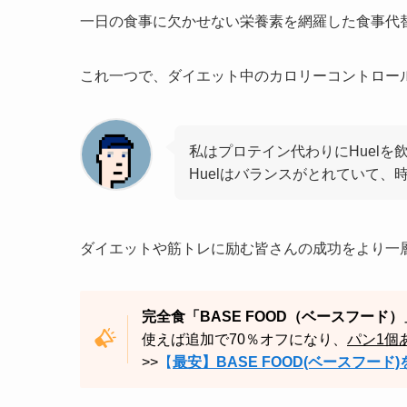
一日の食事に欠かせない栄養素を網羅した食事代替
これ一つで、ダイエット中のカロリーコントロー
私はプロテイン代わりにHuelを
Huelはバランスがとれていて
ダイエットや筋トレに励む皆さんの成功をより一
完全食「BASE FOOD（ベースフード）
使えば追加で70％オフになり、
パン1個
>>
【
最安】BASE FOOD(ベースフード