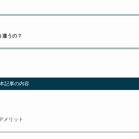
う違うの？
本記事の内容
、デメリット