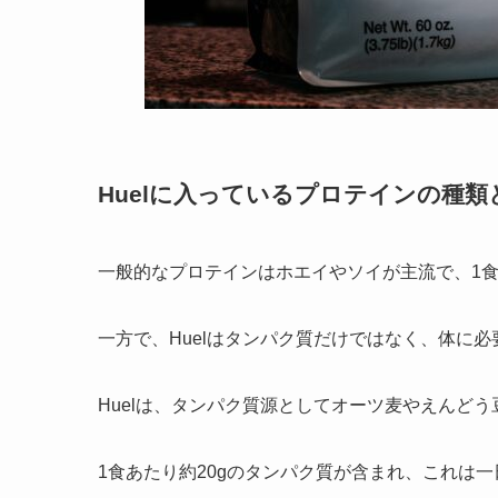
Huelに入っているプロテインの種類
一般的なプロテインはホエイやソイが主流で、1食あ
一方で、Huelはタンパク質だけではなく、体に
Huelは、タンパク質源としてオーツ麦やえんど
1食あたり約20gのタンパク質が含まれ、これは