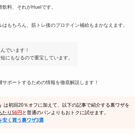
飲料、それがHuelです。
ルはもちろん、筋トレ後のプロテイン補給もまかなえます。
飲んでいます！
、時短にもなるので重宝しています。
層サポートするための情報を徹底解説します！
」
は初回20％オフに加えて、以下の記事で紹介する裏ワザを
あたり
56円
と普通のパンよりもおトクに試せます。
)を安く買う裏ワザ3選