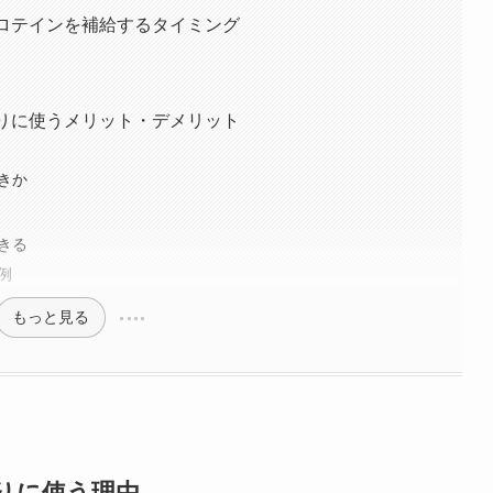
プロテインを補給するタイミング
わりに使うメリット・デメリット
べきか
できる
例
もっと見る
わりに使う理由