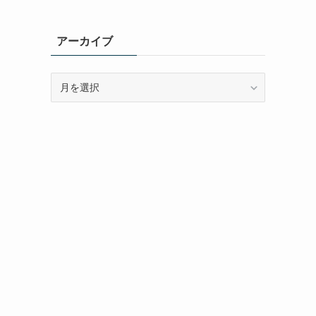
アーカイブ
ア
ー
カ
イ
ブ