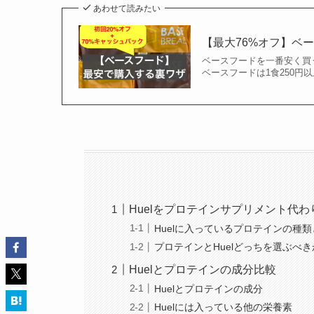
あわせて読みたい
【最大76%オフ】ベ
ベースフードを一番安く買
ベースフードは1食250円
Huelをプロテインサプリメント代
Huelに入っているプロテインの種
プロテインとHuelどっちを選ぶべき
Huelとプロテインの成分比較
Huelとプロテインの成分
Huelには入っている他の栄養素