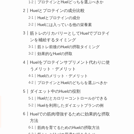
プロテインとHuelどっちを選ぶべきか
Huelとプロテインの成分比較
Huelとプロテインの成分
Huelには入っている他の栄養素
筋トレのリカバリーとしてHuelでプロテイ
ンを補給するタイミング
筋トレ前後のHuelの摂取タイミング
効果的なHuelの摂取
Huelをプロテインサプリメント代わりに使
うメリット・デメリット
Huelのメリット・デメリット
プロテインとHuelのどちらを選ぶべきか
ダイエット中のHuelの役割
Huelだとカロリーコントロールができる
Huelを利用したダイエットプランの例
Huelでの筋肉増強するために効果的な摂取
方法
筋肉を育てるためのHuelの摂取方法