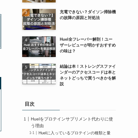
充電できない？ダイソン掃除機
の故障の原因と対処法
Huel全フレーバー解剖！ユー
ザーレビューが明かすおすすめ
の味は？
結論は本！ストレングスファイ
ンダーのアクセスコードは本と
ネットどっちで買うべきかを解
説
目次
Huelをプロテインサプリメント代わりに使
う理由
Huelに入っているプロテインの種類と量