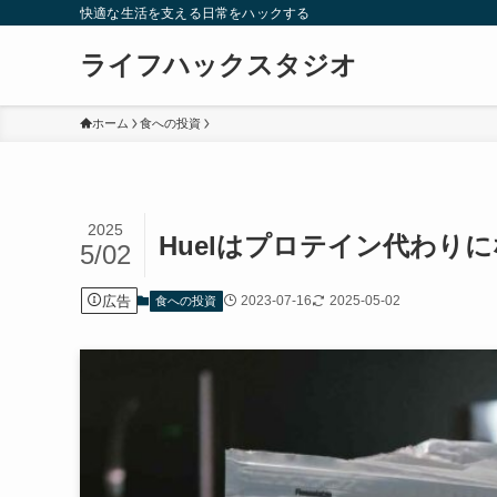
快適な生活を支える日常をハックする
ライフハックスタジオ
ホーム
食への投資
2025
Huelはプロテイン代わり
5/02
広告
2023-07-16
2025-05-02
食への投資