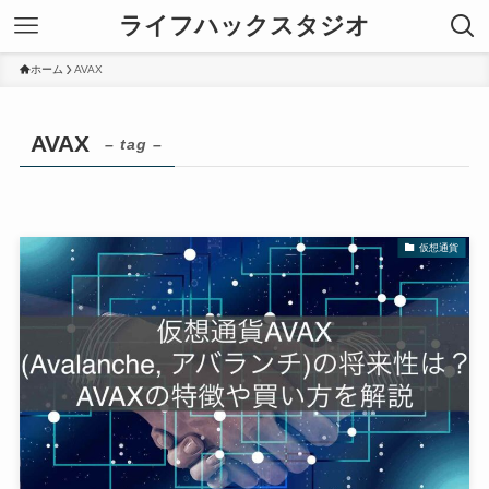
ライフハックスタジオ
ホーム
AVAX
AVAX
– tag –
仮想通貨