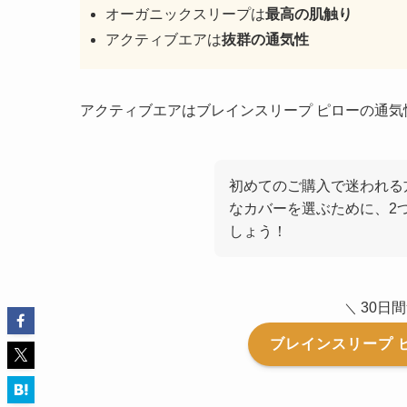
オーガニックスリープは
最高の肌触り
アクティブエアは
抜群の通気性
アクティブエアはブレインスリープ ピローの通
初めてのご購入で迷われる
なカバーを選ぶために、2
しょう！
30日
＼
ブレインスリープ 