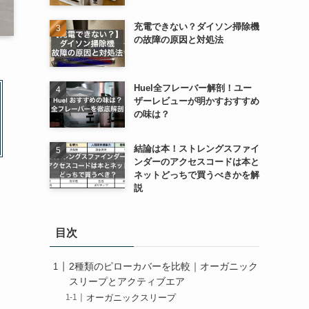
充電できない？ダイソン掃除機
の故障の原因と対処法
Huel全フレーバー解剖！ユー
ザーレビューが明かすおすすめ
の味は？
結論は本！ストレングスファイ
ンダーのアクセスコードは本と
ネットどっちで買うべきかを解
説
目次
2種類のピローカバーを比較｜オーガニック
スリープとアクティブエア
オーガニックスリープ