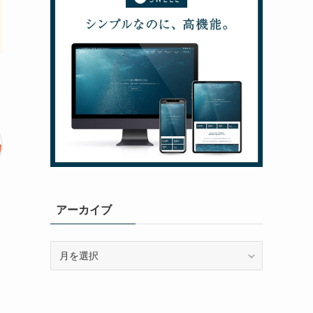
アーカイブ
ア
ー
カ
イ
ブ