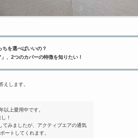
っちを選べばいいの？
ア」、2つのカバーの特徴を知りたい！
答えします。
3年以上愛用中です。
推し！
してみましたが、アクティブエアの通気
ポートしてくれます。