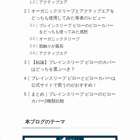
アクティブエア
オーガニックスリープとアクティブエアを
どっちも使用してみた筆者のレビュー
ブレインスリープ ピローのピローカバー
をどっちも使ってみた感想
オーガニックスリープ
肌触りが最高
アクティブエア
【結論】ブレインスリープ ピローのカバー
はどっちを選ぶべき？
ブレインスリープ ピローとピローカバーは
公式サイトで買うのがおすすめ！
まとめ｜ブレインスリープ ピローのピロー
カバー2種類比較
本ブログのテーマ