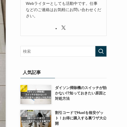
Webライターとしても活動中です。仕事
などのご連絡はお気軽にお問い合わせくだ
さい。
人気記事
ダイソン掃除機のスイッチが効
かない!?知っておきたい原因と
対処方法
割引コードでHuelを格安ゲッ
ト！お得に購入する裏ワザ大公
開