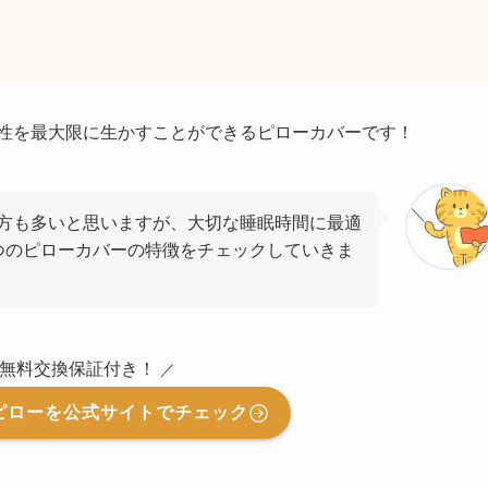
気性を最大限に生かすことができるピローカバーです！
方も多いと思いますが、大切な睡眠時間に最適
つのピローカバーの特徴をチェックしていきま
間無料交換保証付き！
／
ピローを公式サイトでチェック