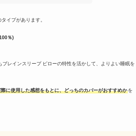
のタイプがあります。
00％)
もブレインスリープ ピローの特性を活かして、よりよい睡眠を
実際に使用した感想をもとに、どっちのカバーがおすすめか
を