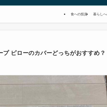
食への投資
暮らしへ
ープ ピローのカバーどっちがおすすめ？