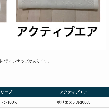
類のラインナップがあります。
スリープ
アクティブエア
ン100%
ポリエステル100%