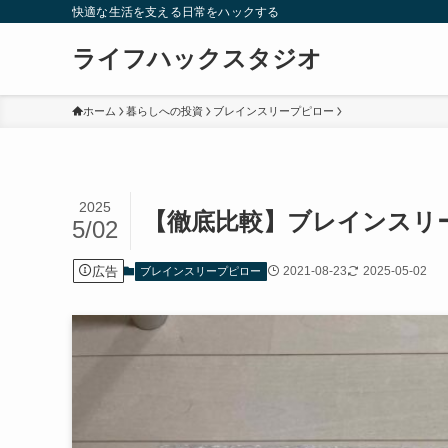
快適な生活を支える日常をハックする
ライフハックスタジオ
ホーム
暮らしへの投資
ブレインスリープピロー
2025
【徹底比較】ブレインスリ
5/02
広告
2021-08-23
2025-05-02
ブレインスリープピロー