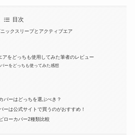
目次
ガニックスリープとアクティブエア
エアをどっちも使用してみた筆者のレビュー
カバーをどっちも使ってみた感想
のカバーはどっちを選ぶべき？
カバーは公式サイトで買うのがおすすめ！
ピローカバー2種類比較