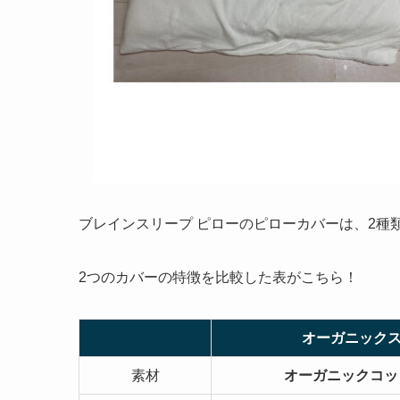
ブレインスリープ ピローのピローカバーは、2種
2つのカバーの特徴を比較した表がこちら！
オーガニック
素材
オーガニックコット