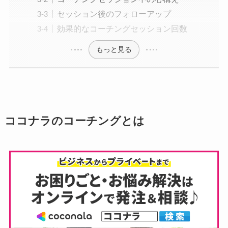
セッション後のフォローアップ
効果的なコーチングセッション回数
もっと見る
ココナラのコーチングとは