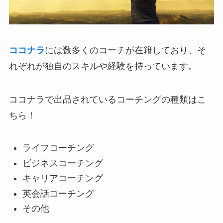
ココナラ
には数多くのコーチが在籍しており、そ
れぞれが独自のスキルや経験を持っています。
ココナラで出品されているコーチングの種類はこ
ちら！
ライフコーチング
ビジネスコーチング
キャリアコーチング
英会話コーチング
その他