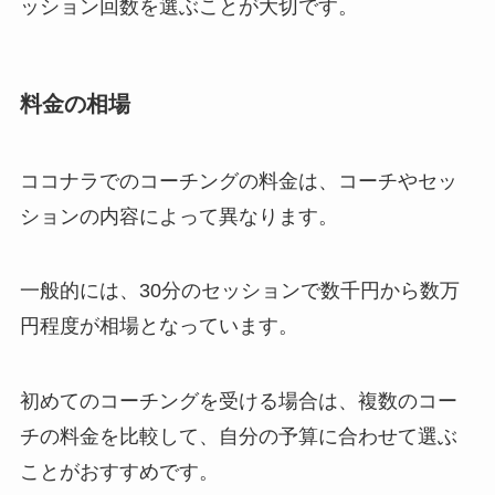
ッション回数を選ぶことが大切です。
料金の相場
ココナラでのコーチングの料金は、コーチやセッ
ションの内容によって異なります。
一般的には、30分のセッションで数千円から数万
円程度が相場となっています。
初めてのコーチングを受ける場合は、複数のコー
チの料金を比較して、自分の予算に合わせて選ぶ
ことがおすすめです。