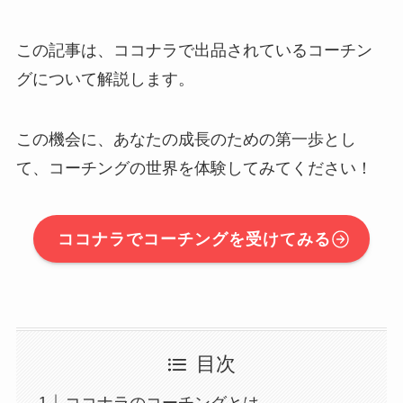
この記事は、ココナラで出品されているコーチン
グについて解説します。
この機会に、あなたの成長のための第一歩とし
て、コーチングの世界を体験してみてください！
ココナラでコーチングを受けてみる
目次
ココナラのコーチングとは