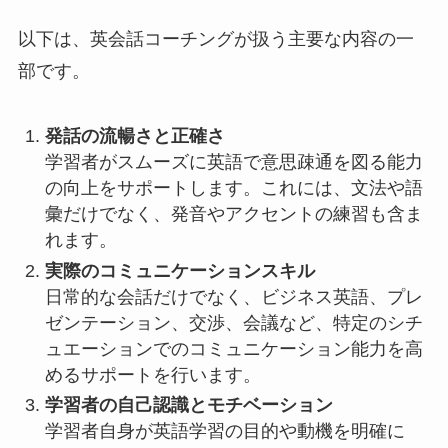
以下は、英会話コーチングが扱う主要な内容の一
部です。
発話の流暢さと正確さ
学習者がスムーズに英語で意思疎通を図る能力
の向上をサポートします。これには、文法や語
彙だけでなく、発音やアクセントの練習も含ま
れます。
実際のコミュニケーションスキル
日常的な会話だけでなく、ビジネス英語、プレ
ゼンテーション、交渉、会議など、特定のシチ
ュエーションでのコミュニケーション能力を高
めるサポートを行います。
学習者の自己認識とモチベーション
学習者自身が英語学習の目的や動機を明確に