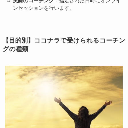
実際のコーチング
：指定された日時にオンライ
ンセッションを行います。
【目的別】ココナラで受けられるコーチン
グの種類