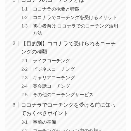
ココナラの概要と特徴
ココナラでコーチングを受けるメリット
初心者向け ココナラでのコーチング活用
方法
【目的別】ココナラで受けられるコーチ
ングの種類
ライフコーチング
ビジネスコーチング
キャリアコーチング
英会話コーチング
その他のコーチングサービス
ココナラでコーチングを受ける前に知っ
ておくべきポイント
事前の準備
コーチングセッション中の心構え