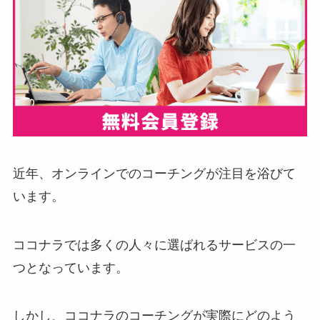
近年、オンラインでのコーチングが注目を浴びて
います。
ココナラでは多くの人々に選ばれるサービスの一
つとなっています。
しかし、ココナラのコーチングが実際にどのよう