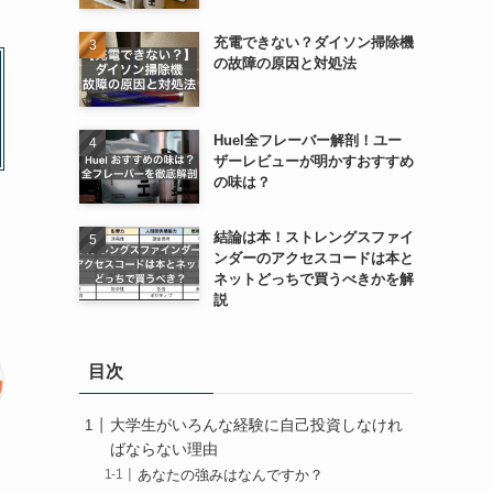
充電できない？ダイソン掃除機
の故障の原因と対処法
Huel全フレーバー解剖！ユー
ザーレビューが明かすおすすめ
の味は？
結論は本！ストレングスファイ
ンダーのアクセスコードは本と
ネットどっちで買うべきかを解
説
目次
大学生がいろんな経験に自己投資しなけれ
ばならない理由
あなたの強みはなんですか？