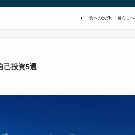
食への投資
暮らしへ
自己投資5選