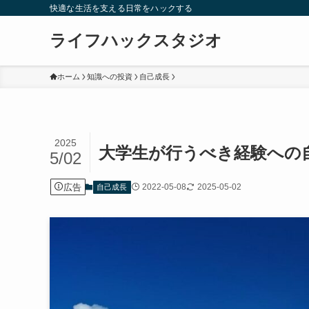
快適な生活を支える日常をハックする
ライフハックスタジオ
ホーム
知識への投資
自己成長
2025
大学生が行うべき経験への
5/02
広告
2022-05-08
2025-05-02
自己成長