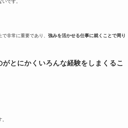
ないです。
上で非常に重要であり、
強みを活かせる仕事に就くことで周り
のがとにかくいろんな経験をしまくるこ
。
す。