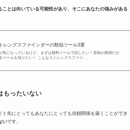
ることは向いている可能性があり、そこにあなたの強みがある
トレングスファインダーの類似ツール3選
が気になっているけど、まずは無料ツールで試したい！登録が面倒だか
るツールを知りたい！ こんなストレングスファイ…
はもったいない
イト先にとってもあなたにとっても信頼関係を築くことができ
ない
です。