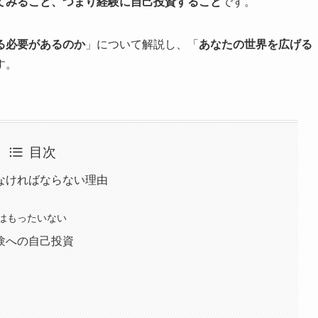
てみること、つまり経験に自己投資すること
です。
る必要があるのか
」について解説し、「
あなたの世界を広げる
す。
目次
なければならない理由
はもったいない
験への自己投資