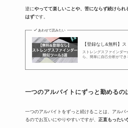
逆に
やってて楽しいことや、苦にならず続けられ
はず
です。
あわせて読みたい
【登録なし&無料】ス
ストレングスファインダー
ら、簡単に自己分析ができ
一つのアルバイトにずっと勤めるの
一つのアルバイトをずっと続けることは、アルバ
るのでお互いにやりやすいですが、
正直もったい