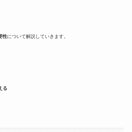
要性
について解説していきます。
える