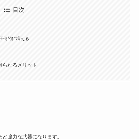
目次
圧倒的に増える
得られるメリット
ほど強力な武器になります。