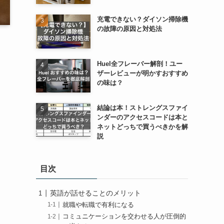
充電できない？ダイソン掃除機
の故障の原因と対処法
Huel全フレーバー解剖！ユー
ザーレビューが明かすおすすめ
の味は？
結論は本！ストレングスファイ
ンダーのアクセスコードは本と
ネットどっちで買うべきかを解
説
目次
英語が話せることのメリット
就職や転職で有利になる
コミュニケーションを交わせる人が圧倒的