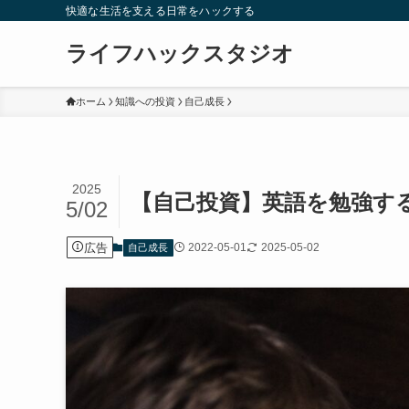
快適な生活を支える日常をハックする
ライフハックスタジオ
ホーム
知識への投資
自己成長
2025
【自己投資】英語を勉強す
5/02
広告
2022-05-01
2025-05-02
自己成長