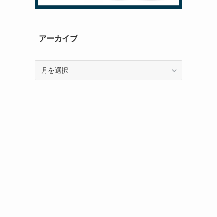
アーカイブ
ア
ー
カ
イ
ブ