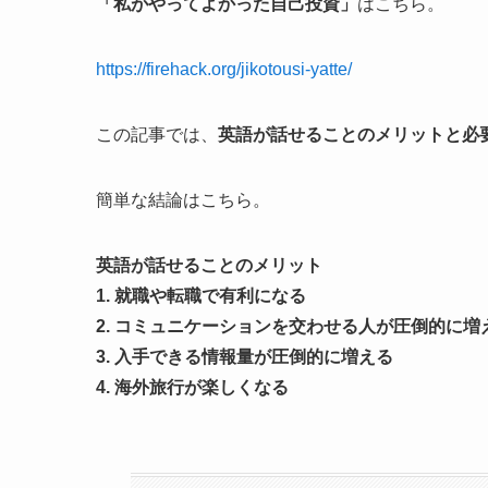
「私がやってよかった自己投資」
はこちら。
https://firehack.org/jikotousi-yatte/
この記事では、
英語が話せることのメリットと必
簡単な結論はこちら。
英語が話せることのメリット
1. 就職や転職で有利になる
2. コミュニケーションを交わせる人が圧倒的に増
3. 入手できる情報量が圧倒的に増える
4. 海外旅行が楽しくなる