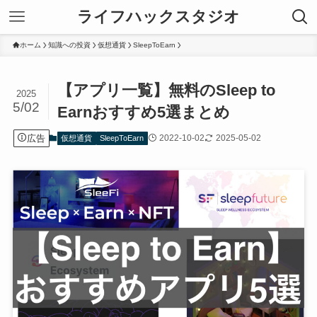
ライフハックスタジオ
ホーム
知識への投資
仮想通貨
SleepToEarn
【アプリ一覧】無料のSleep to
2025
5/02
Earnおすすめ5選まとめ
広告
2022-10-02
2025-05-02
仮想通貨
SleepToEarn