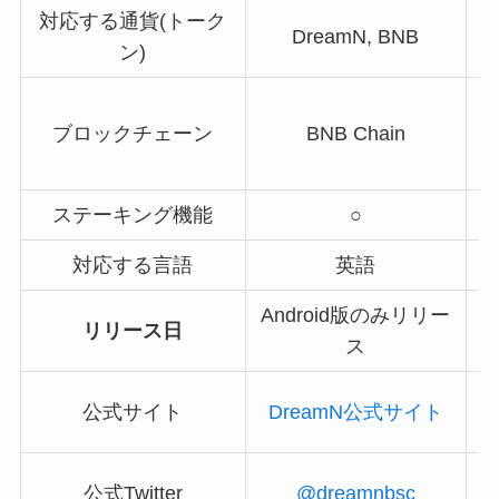
対応する通貨(トーク
DreamN, BNB
ン)
ブロックチェーン
BNB Chain
ステーキング機能
○
対応する言語
英語
Android版のみリリー
リリース日
ス
S
公式サイト
DreamN公式サイト
@
公式Twitter
@dreamnbsc