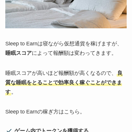
Sleep to Earnは寝ながら仮想通貨を稼げますが、
睡眠スコア
によって報酬額は変わってきます。
睡眠スコアが高いほど報酬額が高くなるので、
良
質な睡眠をとることで効率良く稼ぐことができま
す
。
Sleep to Earnの稼ぎ方はこちら。
ゲーム内でトークンを獲得する