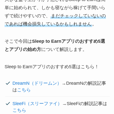
単に始められて、しかも寝ながら稼げて手間いら
ずで続けやすいので、
まだチェックしていないの
であれば機会損失しているかもしれません
。
そこで今回は
Sleep to Earnアプリのおすすめ5選
とアプリの始め方
について解説します。
Sleep to Earnアプリのおすすめ5選はこちら！
DreamN（ドリームン）
→DreamNの解説記事
は
こちら
SleeFi（スリーファイ）
→SleeFiの解説記事は
こちら