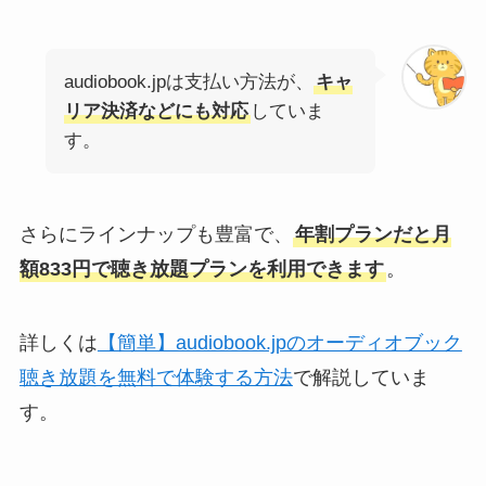
audiobook.jpは支払い方法が、
キャ
リア決済などにも対応
していま
す。
さらにラインナップも豊富で、
年割プランだと月
額833円で聴き放題プランを利用できます
。
詳しくは
【簡単】audiobook.jpのオーディオブック
聴き放題を無料で体験する方法
で解説していま
す。