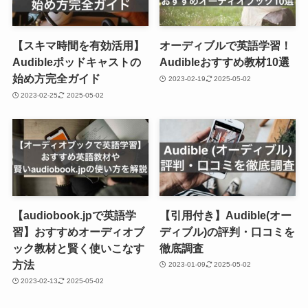
【スキマ時間を有効活用】
オーディブルで英語学習！
Audibleポッドキャストの
Audibleおすすめ教材10選
始め方完全ガイド
2023-02-19
2025-05-02
2023-02-25
2025-05-02
【audiobook.jpで英語学
【引用付き】Audible(オー
習】おすすめオーディオブ
ディブル)の評判・口コミを
ック教材と賢く使いこなす
徹底調査
方法
2023-01-09
2025-05-02
2023-02-13
2025-05-02