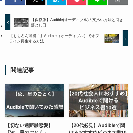
【保存版】Audible(オーディブル)の支払い方法と引き
落とし日
【もちろん可能！】Audible（オーディブル）でオフ
ライン再生する方法
関連記事
【切ない遠距離恋愛】
【20代必見】Audibleで聞
「汝、星のごとく」
けるおすすめビジネス書10