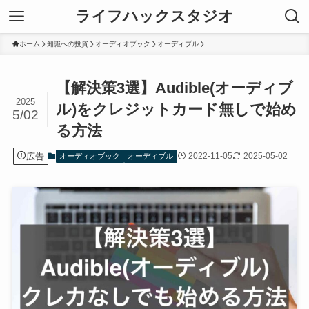
ライフハックスタジオ
ホーム
知識への投資
オーディオブック
オーディブル
【解決策3選】Audible(オーディブ
2025
ル)をクレジットカード無しで始め
5/02
る方法
広告
2022-11-05
2025-05-02
オーディオブック
オーディブル